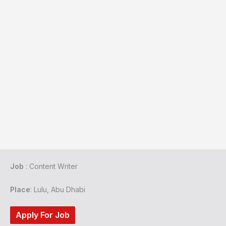
Job
: Content Writer
Place
: Lulu, Abu Dhabi
Apply For Job