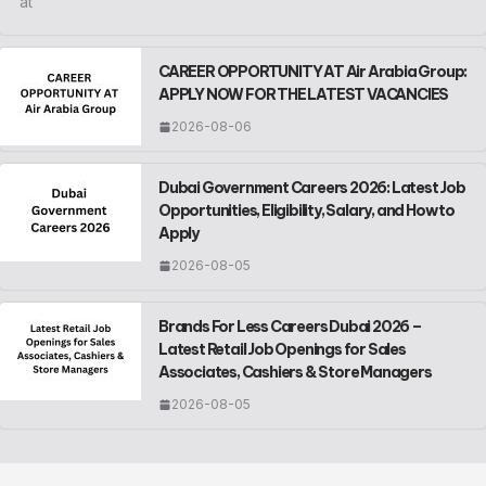
at
CAREER OPPORTUNITY AT Air Arabia Group:
APPLY NOW FOR THE LATEST VACANCIES
2026-08-06
Dubai Government Careers 2026: Latest Job
Opportunities, Eligibility, Salary, and How to
Apply
2026-08-05
Brands For Less Careers Dubai 2026 –
Latest Retail Job Openings for Sales
Associates, Cashiers & Store Managers
2026-08-05