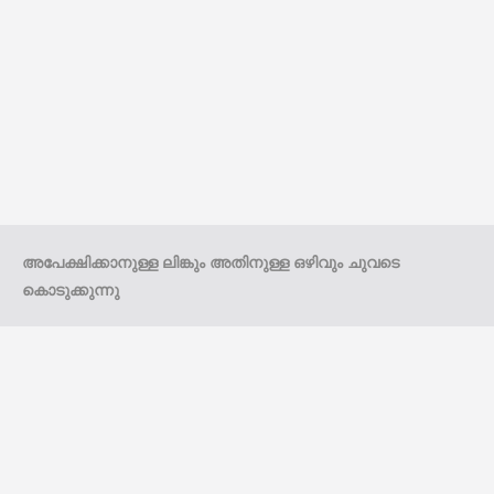
അപേക്ഷിക്കാനുള്ള ലിങ്കും അതിനുള്ള ഒഴിവും ചുവടെ
കൊടുക്കുന്നു