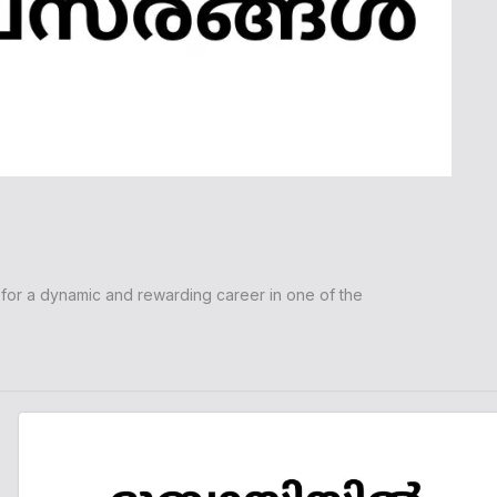
 for a dynamic and rewarding career in one of the