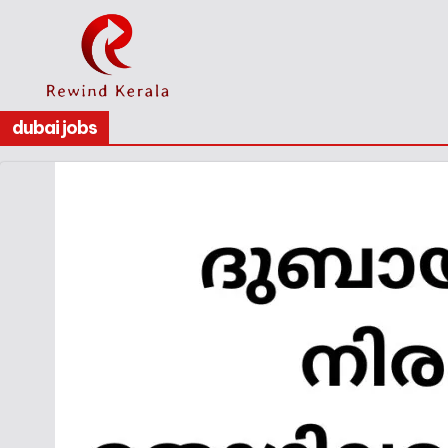
dubai jobs