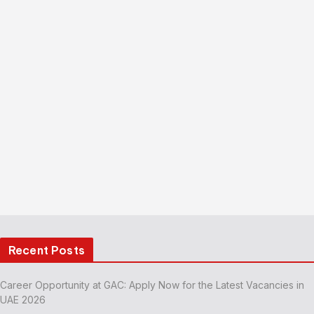
Recent Posts
Career Opportunity at GAC: Apply Now for the Latest Vacancies in
UAE 2026