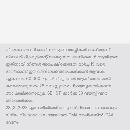
പ്രൊബേഷനറി ഓഫീസർ എന്ന തസ്തികയിലേക്ക് ആണ്
നിലവിൽ റിക്രൂട്ട്മെന്റ് നടക്കുന്നത്. ഓൺലൈൻ ആയിട്ടാണ്
ഇതിനായി നിങ്ങൾ അപേക്ഷിക്കേണ്ടത്. മാർച്ച് 19 വരെ
മാത്രമാണ് ഈ ഒഴിവിലേക്ക് അപേക്ഷിക്കാൻ ആവുക.
ഏകദേശം 60,000 രൂപയ്ക്ക് മുകളിൽ ആണ് ശമ്പളമായി
കണക്കാക്കുന്നത്. 28 വയസ്സുവരെ പ്രായമുള്ളവർക്കാണ്
അപേക്ഷിക്കാനാവുക. SE , ST ക്കാർക്ക് 33 വയസ്സ് വരെ
അപേക്ഷിക്കാം.
28 ,8 ,2023 എന്ന തീയ്യതി വെച്ചാണ് പ്രായം കണക്കാക്കുക.
മിനിമം വിദ്യാഭ്യാസ യോഗ്യത CMA അല്ലെങ്കിൽ ICAA
വേണം.