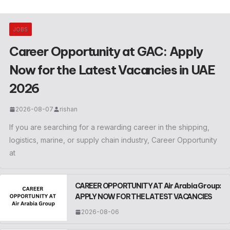
JOBS
Career Opportunity at GAC: Apply
Now for the Latest Vacancies in UAE
2026
2026-08-07
rishan
If you are searching for a rewarding career in the shipping,
logistics, marine, or supply chain industry, Career Opportunity
at
CAREER OPPORTUNITY AT Air Arabia Group:
APPLY NOW FOR THE LATEST VACANCIES
2026-08-06